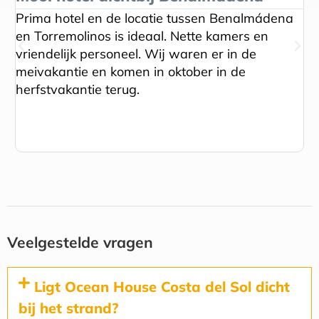
Prima hotel en de locatie tussen Benalmádena
Na
en Torremolinos is ideaal. Nette kamers en
en
vriendelijk personeel. Wij waren er in de
li
meivakantie en komen in oktober in de
he
herfstvakantie terug.
ho
he
Veelgestelde vragen
Ligt Ocean House Costa del Sol dicht
bij het strand?