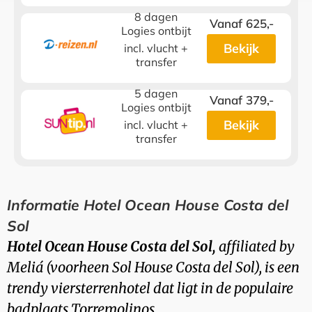
8 dagen
Vanaf 625,-
Logies ontbijt
Bekijk
incl. vlucht +
transfer
5 dagen
Vanaf 379,-
Logies ontbijt
Bekijk
incl. vlucht +
transfer
Informatie Hotel Ocean House Costa del
Sol
Hotel Ocean House Costa del Sol,
affiliated by
Meliá (voorheen Sol House Costa del Sol), is een
trendy viersterrenhotel dat ligt in de populaire
badplaats Torremolinos.