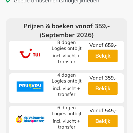
Goede amusementsmogelijkheden
Prijzen & boeken vanaf 359,-
(September 2026)
8 dagen
Vanaf 659,-
Logies ontbijt
Bekijk
incl. vlucht +
transfer
4 dagen
Vanaf 359,-
Logies ontbijt
Bekijk
incl. vlucht +
transfer
6 dagen
Vanaf 545,-
Logies ontbijt
Bekijk
incl. vlucht +
transfer