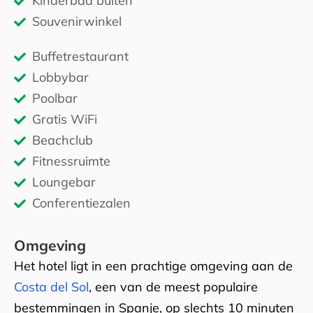
Kinderbad buiten
Souvenirwinkel
Buffetrestaurant
Lobbybar
Poolbar
Gratis WiFi
Beachclub
Fitnessruimte
Loungebar
Conferentiezalen
Omgeving
Het hotel ligt in een prachtige omgeving aan de
Costa del Sol
, een van de meest populaire
bestemmingen in Spanje, op slechts 10 minuten