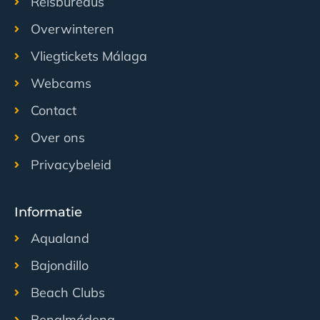
Reisbureaus
Overwinteren
Vliegtickets Málaga
Webcams
Contact
Over ons
Privacybeleid
Informatie
Aqualand
Bajondillo
Beach Clubs
Benalmádena