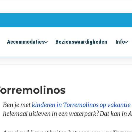
Accommodaties
Bezienswaardigheden
Info
Torremolinos
Ben je met
kinderen in Torremolinos op vakantie
helemaal uitleven in een waterpark? Dat kan in 