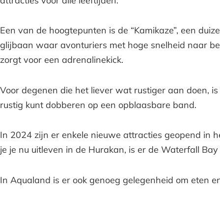
attracties voor alle leeftijden.
Een van de hoogtepunten is de “Kamikaze”, een duiz
glijbaan waar avonturiers met hoge snelheid naar b
zorgt voor een adrenalinekick.
Voor degenen die het liever wat rustiger aan doen, i
rustig kunt dobberen op een opblaasbare band.
In 2024 zijn er enkele nieuwe attracties geopend in 
je je nu uitleven in de Hurakan, is er de Waterfall Bay
In Aqualand is er ook genoeg gelegenheid om eten en