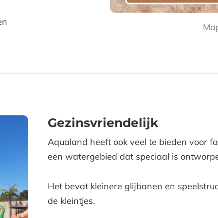
en
Map
Gezinsvriendelijk
Aqualand heeft ook veel te bieden voor fam
een watergebied dat speciaal is ontworpe
Het bevat kleinere glijbanen en speelstruct
de kleintjes.