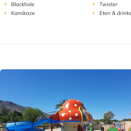
Blackhole
Twister
Kamikaze
Eten & drink