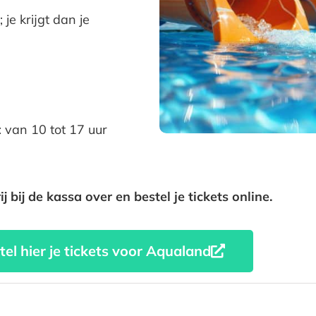
je krijgt dan je
 van 10 tot 17 uur
rij bij de kassa over en bestel je tickets online.
tel hier je tickets voor Aqualand