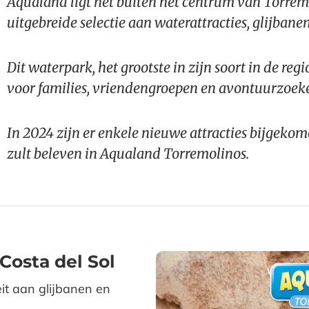
Aqualand ligt net buiten het centrum van Torremo
uitgebreide selectie aan waterattracties, glijbane
Dit waterpark, het grootste in zijn soort in de reg
voor families, vriendengroepen en avontuurzoeke
In 2024 zijn er enkele nieuwe attracties bijgekom
zult beleven in Aqualand Torremolinos.
Costa del Sol
it aan glijbanen en