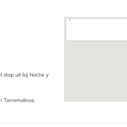
stap uit bij Noche y
n Torremolinos.