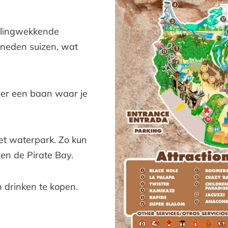
elingwekkende
eneden suizen, wat
s er een baan waar je
het waterpark. Zo kun
 en de Pirate Bay.
 drinken te kopen.