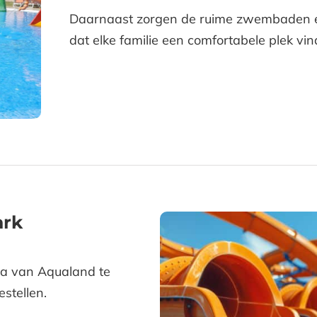
Daarnaast zorgen de ruime zwembaden en
dat elke familie een comfortabele plek vi
ark
sa van Aqualand te
estellen.