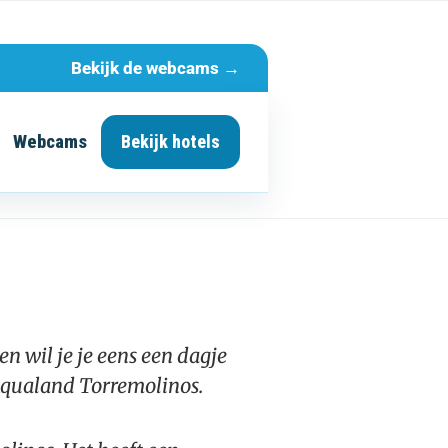
Bekijk de webcams →
Webcams
Bekijk hotels
en wil je je eens een dagje
Aqualand Torremolinos.