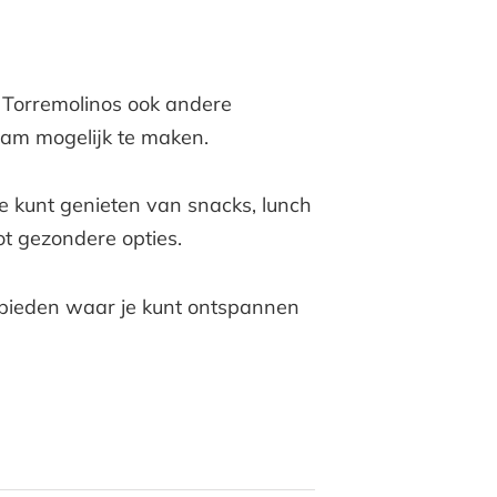
d Torremolinos ook andere
am mogelijk te maken.
e kunt genieten van snacks, lunch
ot gezondere opties.
gebieden waar je kunt ontspannen