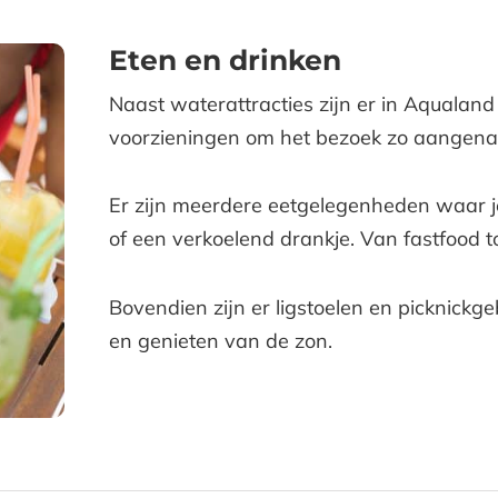
Eten en drinken
Naast waterattracties zijn er in Aqualan
voorzieningen om het bezoek zo aangena
Er zijn meerdere eetgelegenheden waar j
of een verkoelend drankje. Van fastfood t
Bovendien zijn er ligstoelen en picknick
en genieten van de zon.