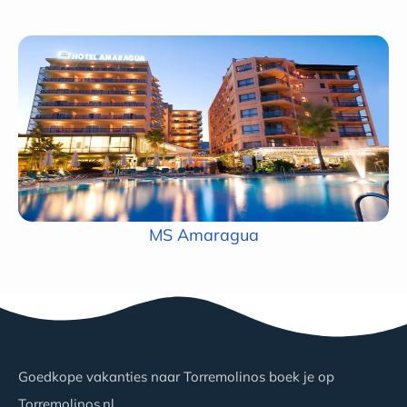
MS Amaragua
Goedkope vakanties naar Torremolinos boek je op
Torremolinos.nl.