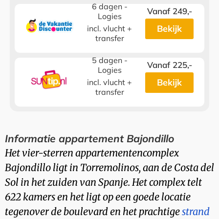
6 dagen -
Vanaf 249,-
Logies
Bekijk
incl. vlucht +
transfer
5 dagen -
Vanaf 225,-
Logies
Bekijk
incl. vlucht +
transfer
Informatie appartement Bajondillo
Het vier-sterren appartementencomplex
Bajondillo ligt in Torremolinos, aan de Costa del
Sol in het zuiden van Spanje. Het complex telt
622 kamers en het ligt op een goede locatie
tegenover de boulevard en het prachtige
strand